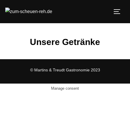
Zum
Inhalt
SEIT
springen
Unsere Getränke
© Martins & Treudt Gastronomie 2023
Manage consent