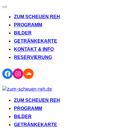
Navigation
umschalten
ZUM SCHEUEN REH
PROGRAMM
BILDER
GETRÄNKEKARTE
KONTAKT & INFO
RESERVIERUNG
Facebook
Instagram
Soundcloud
Zum
Inhalt
springen
ZUM SCHEUEN REH
PROGRAMM
BILDER
GETRÄNKEKARTE