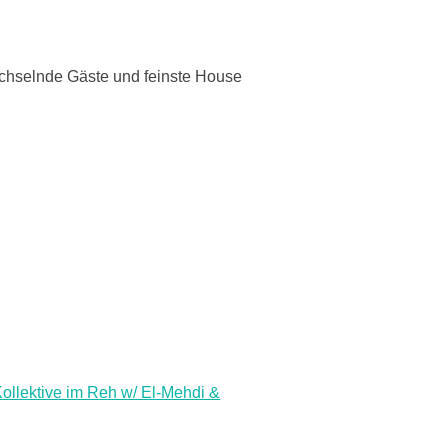
chselnde Gäste und feinste House
llektive im Reh w/ El-Mehdi &