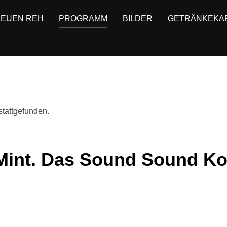
HEUEN REH
PROGRAMM
BILDER
GETRÄNKEKA
stattgefunden.
nt. Das Sound Sound Kol