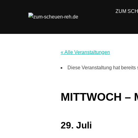
Zum
ZUM SC
Inhalt
springen
« Alle Veranstaltungen
Diese Veranstaltung hat bereits 
MITTWOCH – Mi
29. Juli